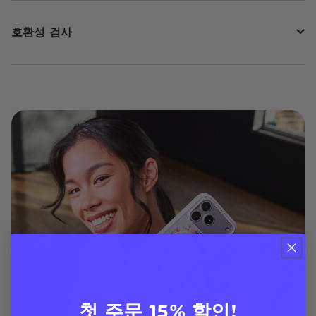
호환성 검사
첫 주문 15% 할인!