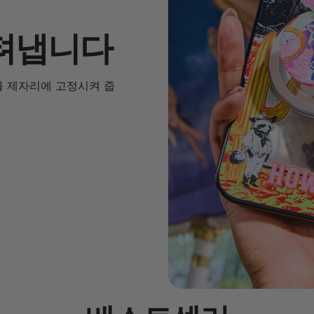
텨냅니다
를 제자리에 고정시켜 줍