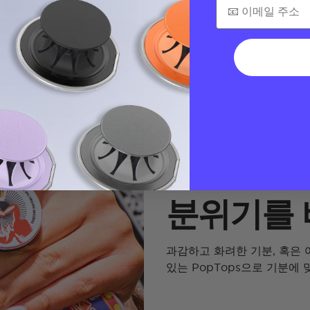
분위기를
과감하고 화려한 기분, 혹은 
있는 PopTops으로 기분에