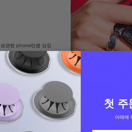
 보관된 phone만큼 상징
첫 주
아래에 