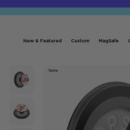
New & Featured
Custom
MagSafe
Spins