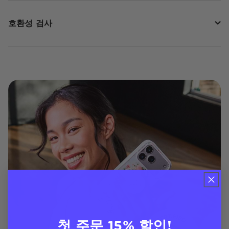
호환성 검사
첫 주문 15% 할인!