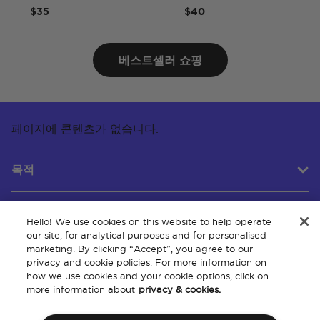
$35
$40
베스트셀러 쇼핑
페이지에 콘텐츠가 없습니다.
목적
Hello! We use cookies on this website to help operate
고객 서비스
our site, for analytical purposes and for personalised
marketing. By clicking “Accept”, you agree to our
privacy and cookie policies. For more information on
how we use cookies and your cookie options, click on
회사 소개
more information about
privacy & cookies.