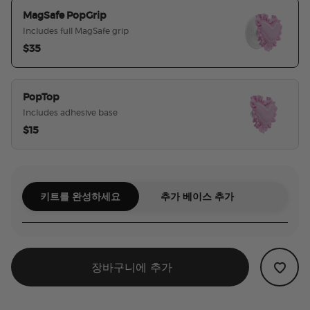
MagSafe PopGrip
Includes full MagSafe grip
$35
선택된
PopTop
Includes adhesive base
$15
키트를 완성하세요
추가 베이스 추가
장바구니에 추가