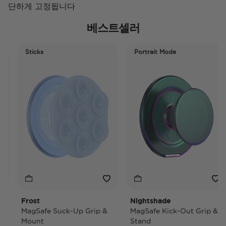
단하게 고정됩니다
베스트셀러
Sticks
Portrait Mode
Frost
Nightshade
MagSafe Suck-Up Grip &
MagSafe Kick-Out Grip &
Mount
Stand