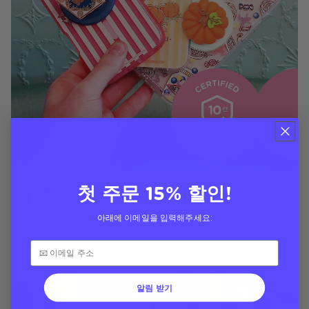
첫 주문 15% 할인!
달콤하고 안전한 케이스
아래에 이메일을 입력해주세요:
10피트 낙하 보호 기능과 MagSafe 호환성을 갖춘 캔디 컬
러 케이스
알림 받기