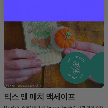
믹스 앤 매치 맥세이프
MagSafe 호환성을 갖춘 Wizard World™ 사탕 가게 스타