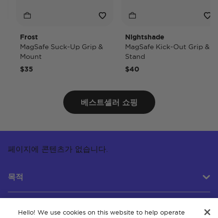
Frost
Nightshade
MagSafe Suck-Up Grip &
MagSafe Kick-Out Grip &
Mount
Stand
$35
$40
베스트셀러 쇼핑
페이지에 콘텐츠가 없습니다.
목적
Hello! We use cookies on this website to help operate
고객 서비스