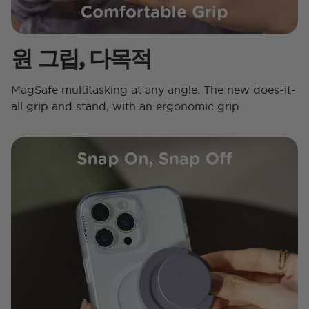
원 그립, 다목적
MagSafe multitasking at any angle. The new does-it-
all grip and stand, with an ergonomic grip