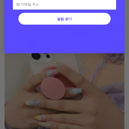
The stand and grip made for hands-free living. Film,
scroll, and more at any angle
알림 받기