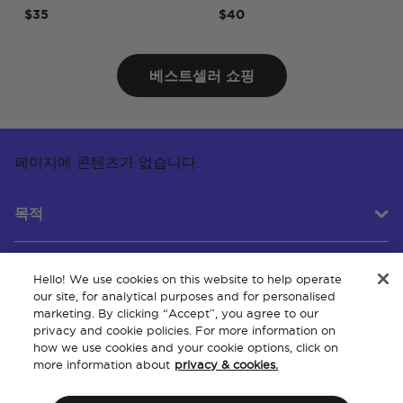
$35
$40
베스트셀러 쇼핑
페이지에 콘텐츠가 없습니다.
목적
Hello! We use cookies on this website to help operate
고객 서비스
our site, for analytical purposes and for personalised
marketing. By clicking “Accept”, you agree to our
privacy and cookie policies. For more information on
how we use cookies and your cookie options, click on
회사 소개
more information about
privacy & cookies.