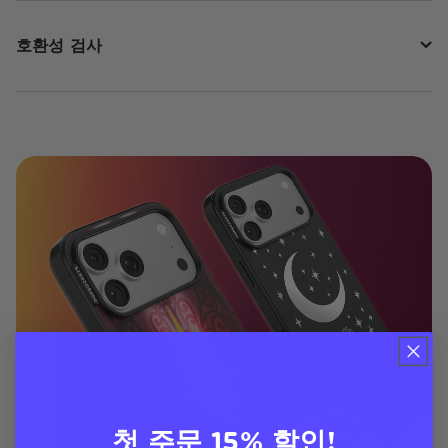
호환성 검사
첫 주문 15% 할인!