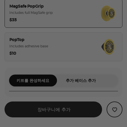
MagSafe PopGrip
Includes full MagSafe grip
$35
선택된
PopTop
Includes adhesive base
$10
키트를 완성하세요
추가 베이스 추가
장바구니에 추가