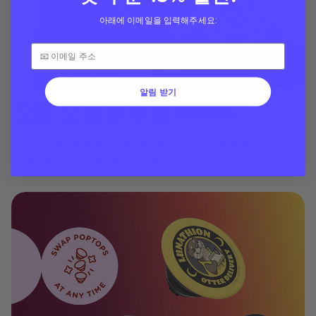
아래에 이메일을 입력해주세요:
알림 받기
모든 모험을 위한 cases
3미터 낙하 충격에도 phone를 안전하게 지켜주는
MagSafe cases를 추천합니다