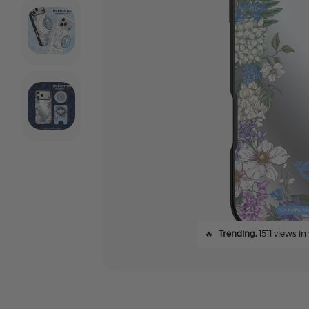
🔥
Trending,
1511 views in 