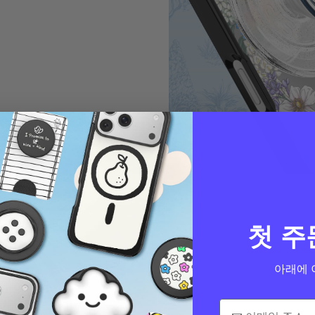
첫 주
아래에 