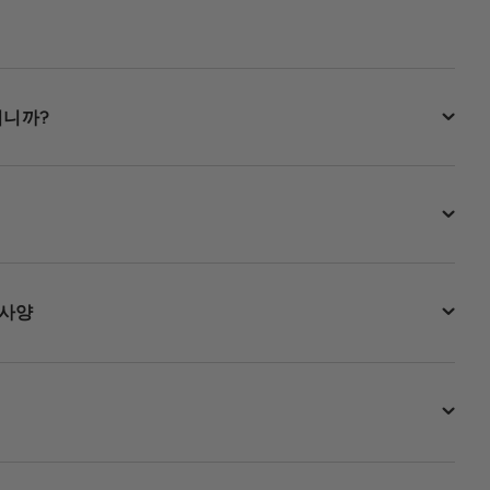
됩니까?
 사양