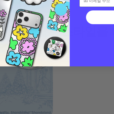
스타일을
교체 가능한 PopTops으로