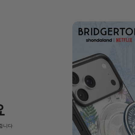
요
해줍니다