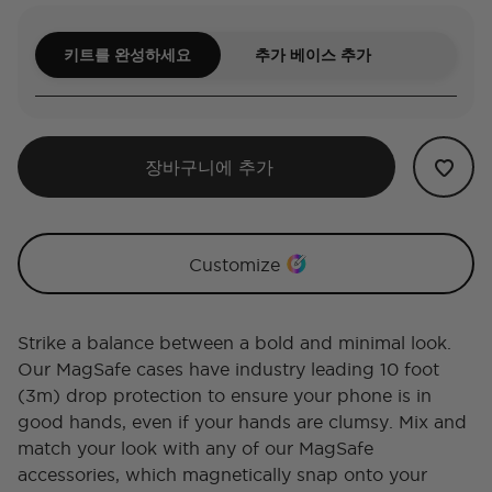
키트를 완성하세요
추가 베이스 추가
장바구니에 추가
Customize
Strike a balance between a bold and minimal look.
Our MagSafe cases have industry leading 10 foot
(3m) drop protection to ensure your phone is in
good hands, even if your hands are clumsy. Mix and
match your look with any of our MagSafe
accessories, which magnetically snap onto your