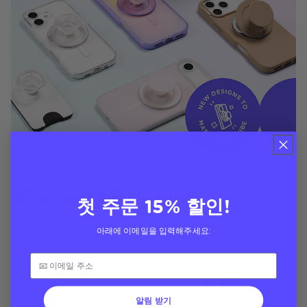
iPhone 17용 신제품
첫 주문 15% 할인!
새로운 iPhone을 위해 특별히 제작된 신선한 디자인의 세
아래에 이메일을 입력해주세요:
련되고 내구성 있는 MagSafe 케이스
알림 받기