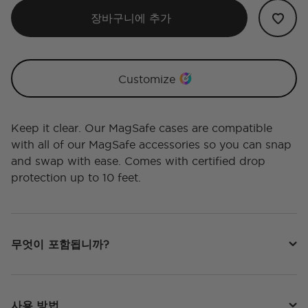
장바구니에 추가
Customize
Keep it clear. Our MagSafe cases are compatible
with all of our MagSafe accessories so you can snap
and swap with ease. Comes with certified drop
protection up to 10 feet.
무엇이 포함됩니까?
사용 방법