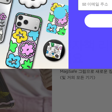
전자책 리
세요
MagSafe 그립으로 새로운
(및 거의 모든 기기)