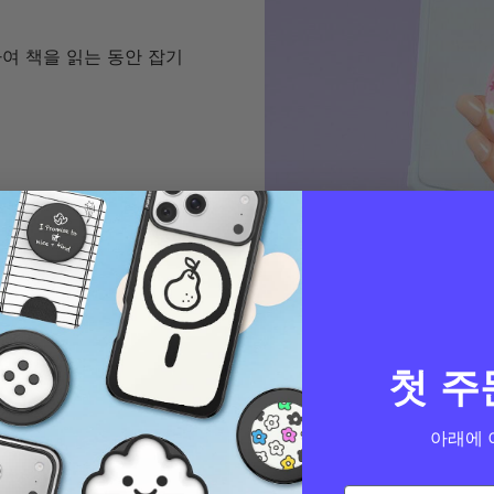
하여 책을 읽는 동안 잡기
첫 주
아래에 