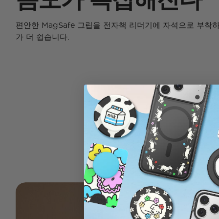
편안한 MagSafe 그립을 전자책 리더기에 자석으로 부착
가 더 쉽습니다.