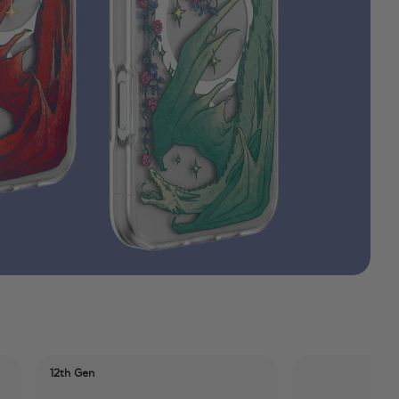
12th Gen