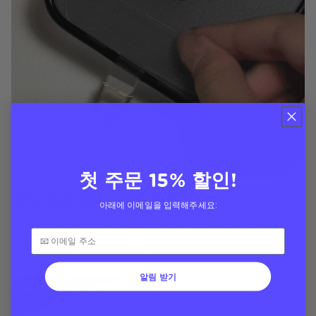
첫 주문 15% 할인!
휴대폰을 잡는 새로운 방법
아래에 이메일을 입력해주세요:
크로스바디 스트랩과 손목 스트랩을 부착하려면 T자형 어
댑터를 케이스에 삽입하세요.
알림 받기