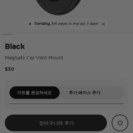
🔥
Trending,
591 views in the last 7 days!
Black
MagSafe Car Vent Mount
$30
4.
키트를 완성하세요
추가 베이스 추가
장바구니에 추가