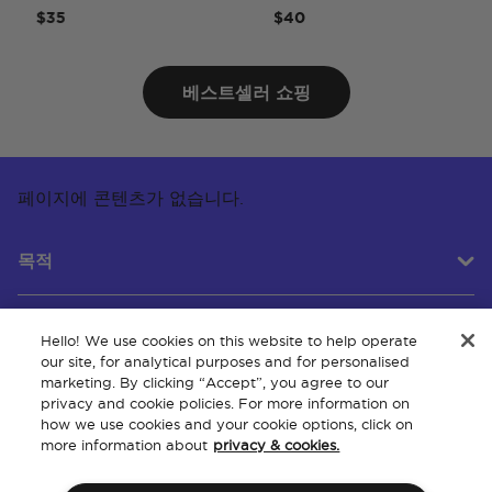
$35
$40
베스트셀러 쇼핑
페이지에 콘텐츠가 없습니다.
목적
Hello! We use cookies on this website to help operate
고객 서비스
our site, for analytical purposes and for personalised
marketing. By clicking “Accept”, you agree to our
privacy and cookie policies. For more information on
how we use cookies and your cookie options, click on
회사 소개
more information about
privacy & cookies.