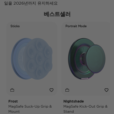
일을 2026년까지 유지하세요
베스트셀러
Sticks
Portrait Mode
Frost
Nightshade
MagSafe Suck-Up Grip &
MagSafe Kick-Out Grip &
Mount
Stand