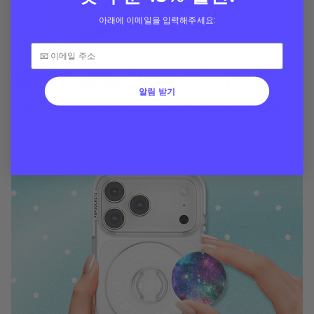
아래에 이메일을 입력해주세요:
편안한 grip감, 과거와 현재
알림 받기
정말 편안한 grip감으로 2016년의 추억을 되짚어보세요