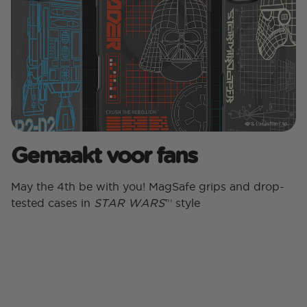
Gemaakt voor fans
May the 4th be with you! MagSafe grips and drop-
tested cases in
STAR WARS
™ style