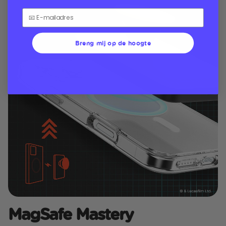
Breng mij op de hoogte
MagSafe Mastery