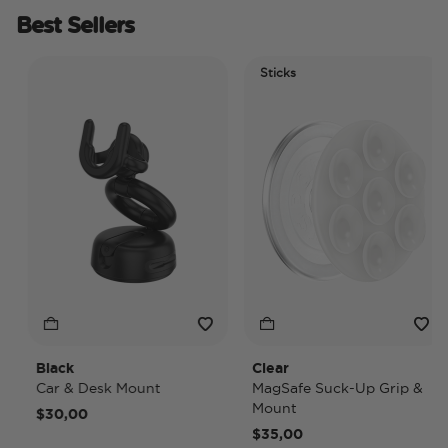
Best Sellers
Sticks
Black
Clear
Car & Desk Mount
MagSafe Suck-Up Grip &
Mount
$30,00
$35,00