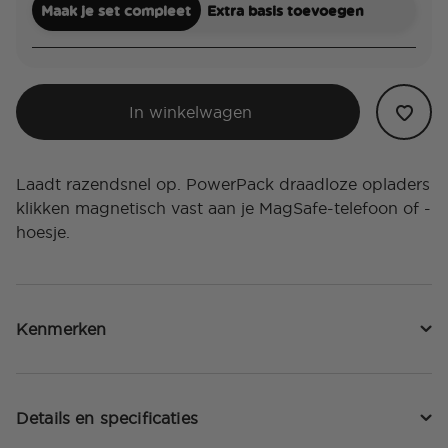
Maak je set compleet
Extra basis toevoegen
In winkelwagen
Laadt razendsnel op. PowerPack draadloze opladers
klikken magnetisch vast aan je MagSafe-telefoon of -
hoesje.
Kenmerken
Details en specificaties