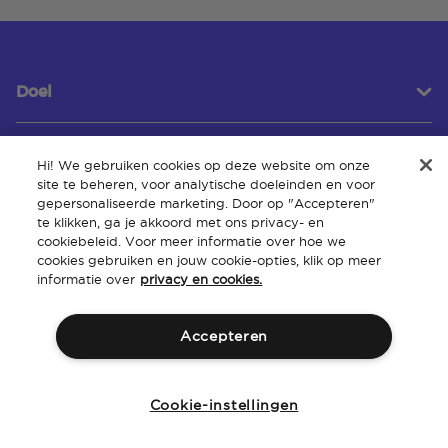
Doel
Hi! We gebruiken cookies op deze website om onze
Klantenservice
site te beheren, voor analytische doeleinden en voor
gepersonaliseerde marketing. Door op "Accepteren"
te klikken, ga je akkoord met ons privacy- en
cookiebeleid. Voor meer informatie over hoe we
Over
cookies gebruiken en jouw cookie-opties, klik op meer
informatie over
privacy en cookies.
Accepteren
Algemene
Intellectueel
Toegankelijkheid van de
Beleid
voorwaarden
eigendom
website
Cookie-instellingen