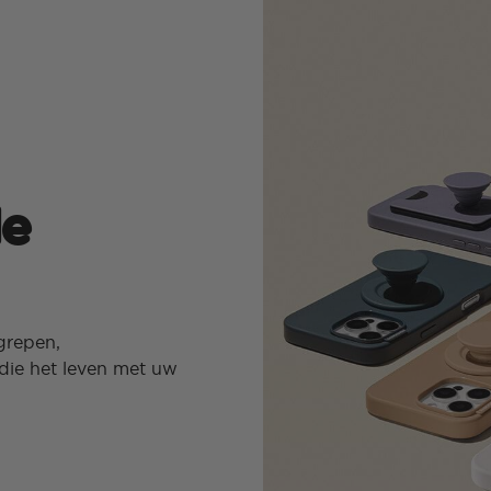
de
grepen,
die het leven met uw