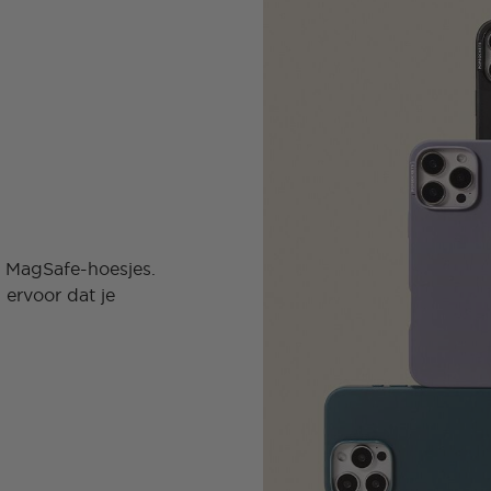
e MagSafe-hoesjes.
ervoor dat je