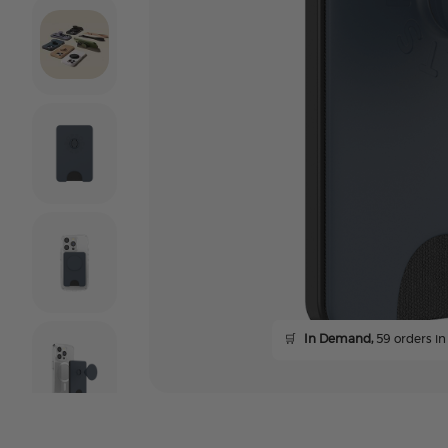
🛒
In Demand,
59 orders in