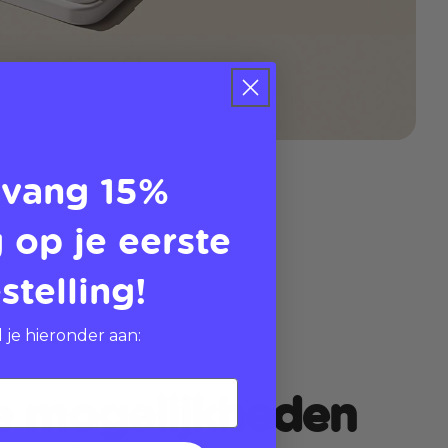
vang 15%
 op je eerste
stelling!
 je hieronder aan:
e mogelijkheden