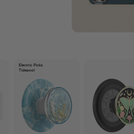
Electric Picks
Tidepool