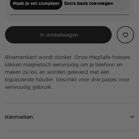
Maak je set compleet
Extra basis toevoegen
In winkelwagen
Bloemenkant wordt donker. Onze MagSafe-hoesjes
klikken magnetisch eenvoudig om je telefoon en
maken ze los, en worden geleverd met een
bijpassende houder. Geschikt voor drie pasjes voor
eenvoudig gebruik.
Kenmerken