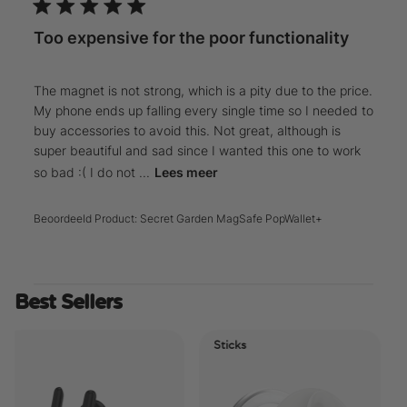
Too expensive for the poor functionality
The magnet is not strong, which is a pity due to the price.
My phone ends up falling every single time so I needed to
buy accessories to avoid this. Not great, although is
super beautiful and sad since I wanted this one to work
so bad :( I do not ...
Lees meer
Beoordeeld Product:
Secret Garden MagSafe PopWallet+
Best Sellers
Sticks
Ele
Tid