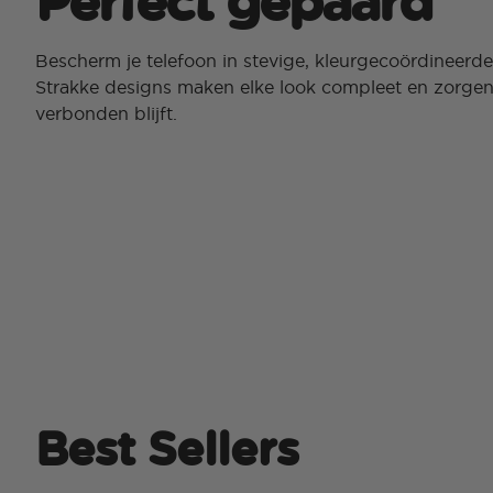
Perfect gepaard
Bescherm je telefoon in stevige, kleurgecoördineerd
Strakke designs maken elke look compleet en zorgen 
verbonden blijft.
Best Sellers