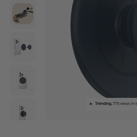
🔥
Trending,
775 views in t