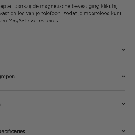
iepte. Dankzij de magnetische bevestiging klikt hij
vast en los van je telefoon, zodat je moeiteloos kunt
sen MagSafe-accessoires.
grepen
n
ecificaties