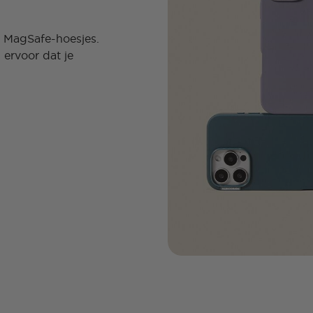
e MagSafe-hoesjes.
ervoor dat je