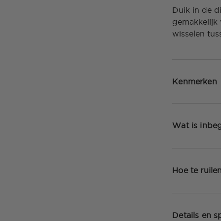
Duik in de d
gemakkelijk 
wisselen tus
Kenmerken
Wat is inbe
Hoe te ruile
Details en sp