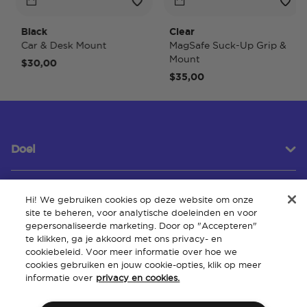
Black
Clear
Car & Desk Mount
MagSafe Suck-Up Grip &
Mount
$30,00
$35,00
Doel
Hi! We gebruiken cookies op deze website om onze
Klantenservice
site te beheren, voor analytische doeleinden en voor
gepersonaliseerde marketing. Door op "Accepteren"
te klikken, ga je akkoord met ons privacy- en
cookiebeleid. Voor meer informatie over hoe we
Over
cookies gebruiken en jouw cookie-opties, klik op meer
informatie over
privacy en cookies.