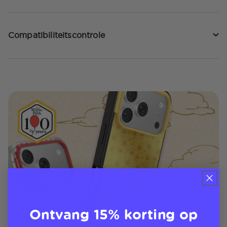
Compatibiliteitscontrole
Ontvang 15% korting op