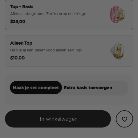
Top + Basis
Alles is inbegrepen. Zet 'm erop en let's go
$35,00
geselecteerd
Alleen Top
Heb je al een base? Koop alleen een Top
$10,00
Maak je set compleet
Extra basis toevoegen
In winkelwagen