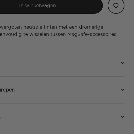
In winkelwagen
vergoten neutrale tinten met een dromerige
 Eenvoudig te wisselen tussen MagSafe-accessoires.
grepen
n