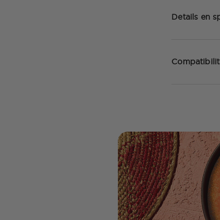
Details en sp
Compatibilit