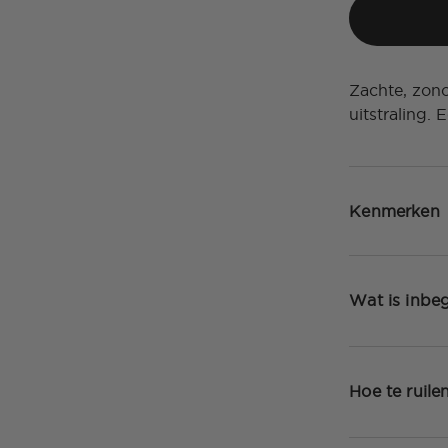
Zachte, zono
uitstraling.
Kenmerken
Wat is inbe
Hoe te ruile