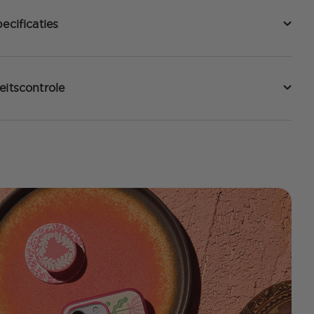
ecificaties
eitscontrole