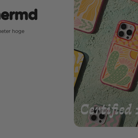
hermd
meter hoge