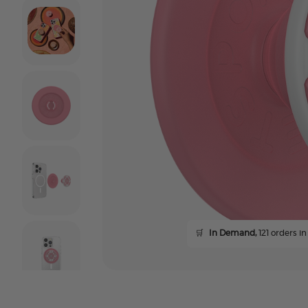
🛒
In Demand,
121 orders in