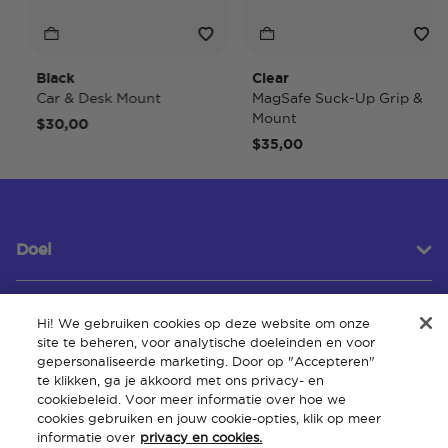
Black
Clear
Car & Desk Mount
MagSafe Suck-Up Grip &
Mount
$30,00
$35,00
Doel
Hi! We gebruiken cookies op deze website om onze
Klantenservice
site te beheren, voor analytische doeleinden en voor
gepersonaliseerde marketing. Door op "Accepteren"
te klikken, ga je akkoord met ons privacy- en
cookiebeleid. Voor meer informatie over hoe we
Over
cookies gebruiken en jouw cookie-opties, klik op meer
informatie over
privacy en cookies.