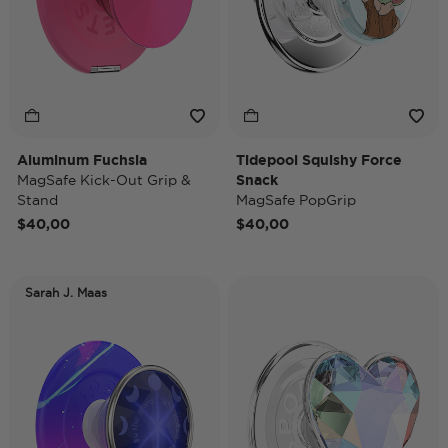
Aluminum Fuchsia
Tidepool Squishy Force
MagSafe Kick-Out Grip &
Snack
Stand
MagSafe PopGrip
$40,00
$40,00
Sarah J. Maas