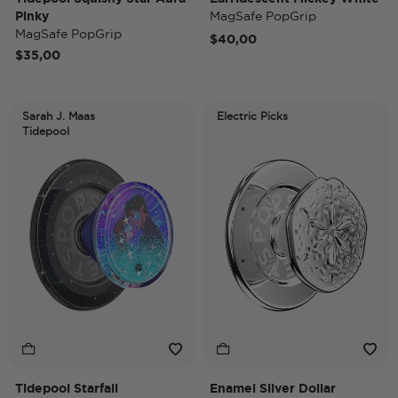
Pinky
MagSafe PopGrip
MagSafe PopGrip
$40,00
$35,00
Sarah J. Maas
Electric Picks
Tidepool
Tidepool Starfall
Enamel Silver Dollar