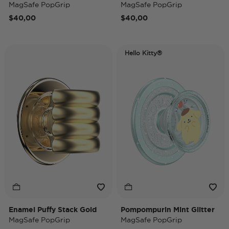
MagSafe PopGrip
MagSafe PopGrip
$40,00
$40,00
Hello Kitty®
Enamel Puffy Stack Gold
Pompompurin Mint Glitter
MagSafe PopGrip
MagSafe PopGrip