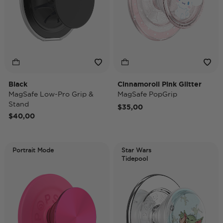
Black
Cinnamoroll Pink Glitter
MagSafe Low-Pro Grip &
MagSafe PopGrip
Stand
$35,00
$40,00
Portrait Mode
Star Wars
Tidepool