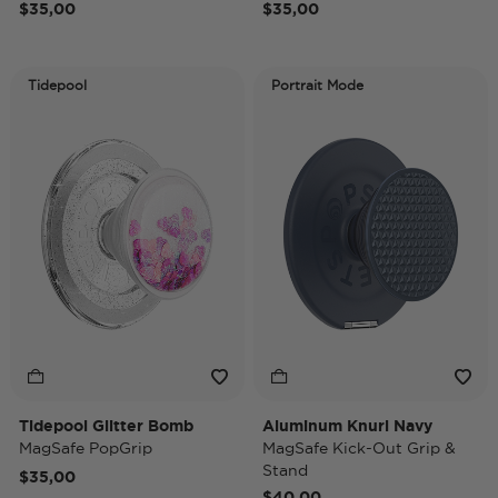
$35,00
$35,00
Tidepool
Portrait Mode
Tidepool Glitter Bomb
Aluminum Knurl Navy
MagSafe PopGrip
MagSafe Kick-Out Grip &
Stand
$35,00
$40,00