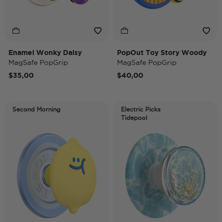
Enamel Wonky Daisy
PopOut Toy Story Woody
MagSafe PopGrip
MagSafe PopGrip
$35,00
$40,00
Second Morning
Electric Picks
Tidepool