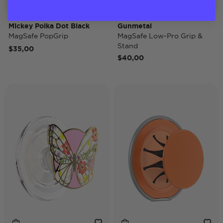
Mickey Polka Dot Black
Gunmetal
MagSafe PopGrip
MagSafe Low-Pro Grip &
Stand
$35,00
$40,00