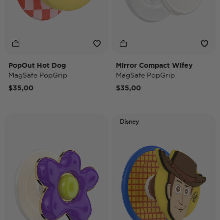
PopOut Hot Dog
Mirror Compact Wifey
MagSafe PopGrip
MagSafe PopGrip
$35,00
$35,00
Disney