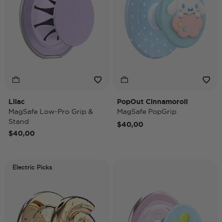
Lilac
PopOut Cinnamoroll
MagSafe Low-Pro Grip &
MagSafe PopGrip
Stand
$40,00
$40,00
Electric Picks