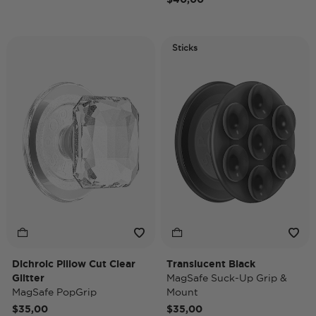
Sticks
Dichroic Pillow Cut Clear
Translucent Black
Glitter
MagSafe Suck-Up Grip &
MagSafe PopGrip
Mount
$35,00
$35,00