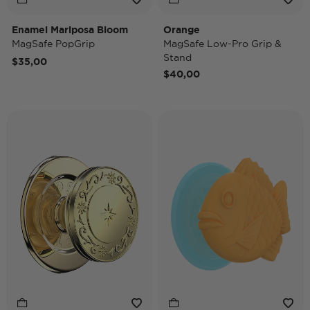
Enamel Mariposa Bloom
Orange
MagSafe PopGrip
MagSafe Low-Pro Grip &
Stand
$35,00
$40,00