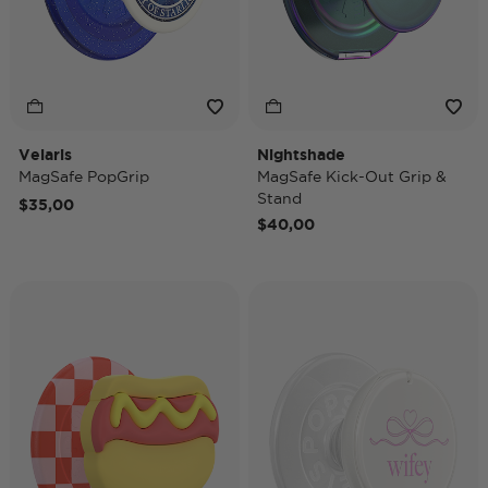
Velaris
Nightshade
MagSafe PopGrip
MagSafe Kick-Out Grip &
Stand
$35,00
$40,00