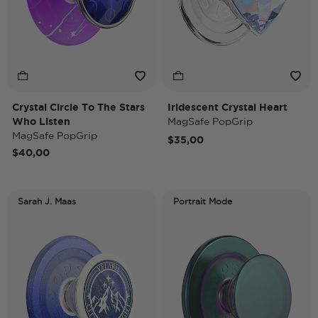
Crystal Circle To The Stars
Iridescent Crystal Heart
Who Listen
MagSafe PopGrip
MagSafe PopGrip
$35,00
$40,00
Sarah J. Maas
Portrait Mode