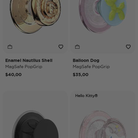
Enamel Nautilus Shell
Balloon Dog
MagSafe PopGrip
MagSafe PopGrip
$40,00
$35,00
Hello Kitty®