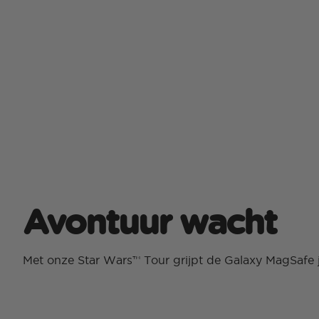
Avontuur wacht
Met onze Star Wars™ Tour grijpt de Galaxy MagSafe j