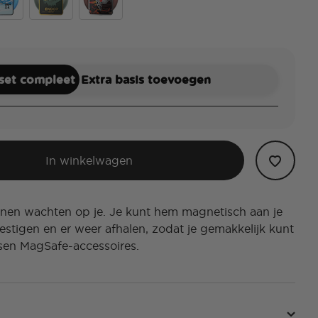
Tatooine
come To Hoth
Welcome To Endor
Welcome To Mustafar
 set compleet
Extra basis toevoegen
In winkelwagen
nen wachten op je. Je kunt hem magnetisch aan je
estigen en er weer afhalen, zodat je gemakkelijk kunt
sen MagSafe-accessoires.