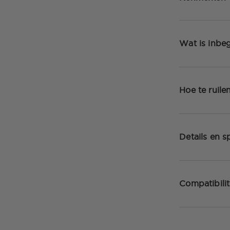
Wat is inbe
Hoe te ruile
Details en sp
Compatibilit