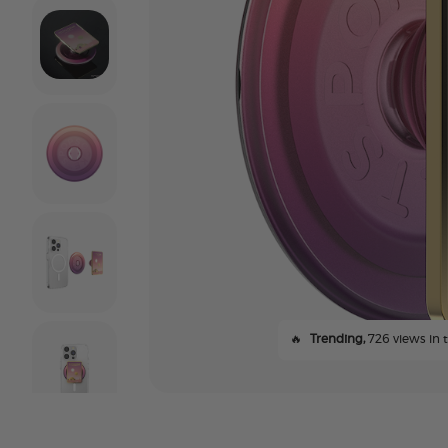
🔥
Trending,
726 views in t