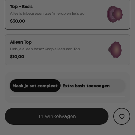
Top + Basis
Alles is inbegrepen. Zet 'm erop en let's go
$30,00
geselecteerd
Alleen Top
Heb je al een base? Koop alleen een Top
$10,00
Maak je set compleet
Extra basis toevoegen
In winkelwagen