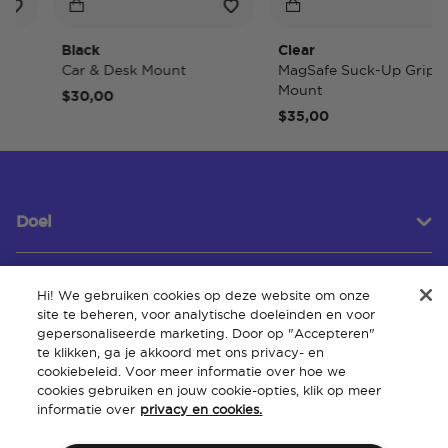
Black
Clear
Car & Desk Mount
MagSafe Suck-Up Grip &
Mount
$30,00
$35,00
Doel
Hi! We gebruiken cookies op deze website om onze
Klantenservice
site te beheren, voor analytische doeleinden en voor
gepersonaliseerde marketing. Door op "Accepteren"
te klikken, ga je akkoord met ons privacy- en
cookiebeleid. Voor meer informatie over hoe we
Over
cookies gebruiken en jouw cookie-opties, klik op meer
informatie over
privacy en cookies.