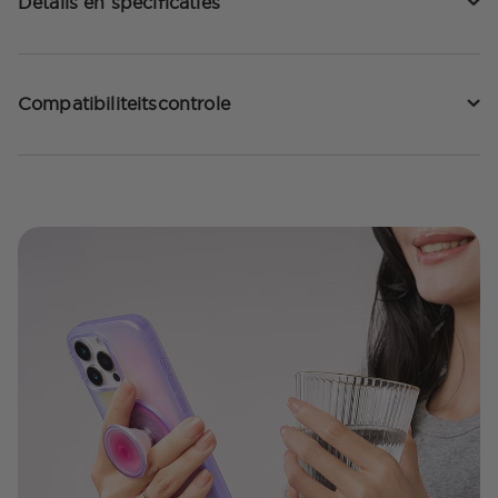
Details en specificaties
Compatibiliteitscontrole