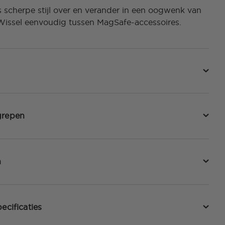
scherpe stijl over en verander in een oogwenk van
Wissel eenvoudig tussen MagSafe-accessoires.
grepen
n
ecificaties