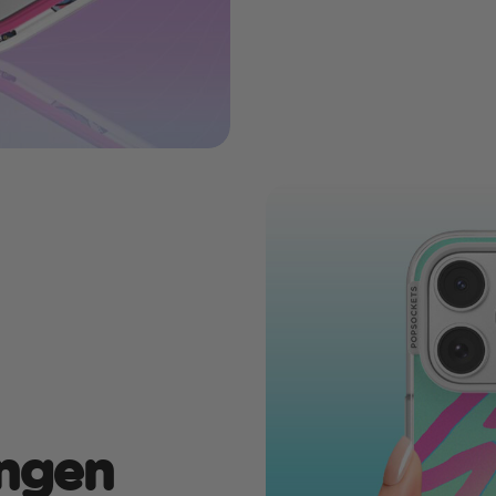
angen