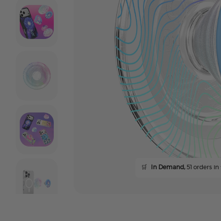
🛒
In Demand,
51 orders in