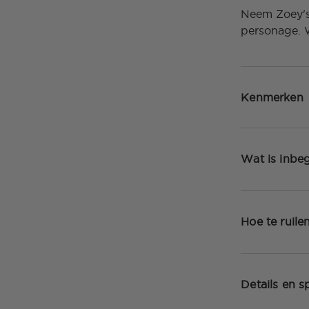
Neem Zoey's 
personage. 
Kenmerken
Wat is inbe
Hoe te ruile
Details en sp