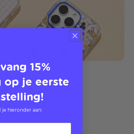
vang 15%
 op je eerste
stelling!
 je hieronder aan: