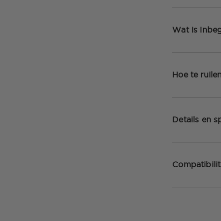
Wat is inbe
Hoe te ruile
Details en sp
Compatibilit