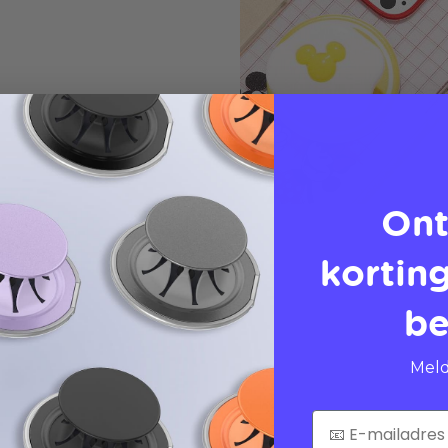
Ont
korting
be
Meld