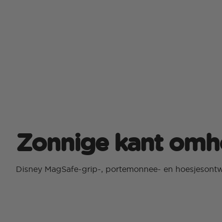
Zonnige kant om
Disney MagSafe-grip-, portemonnee- en hoesjesont