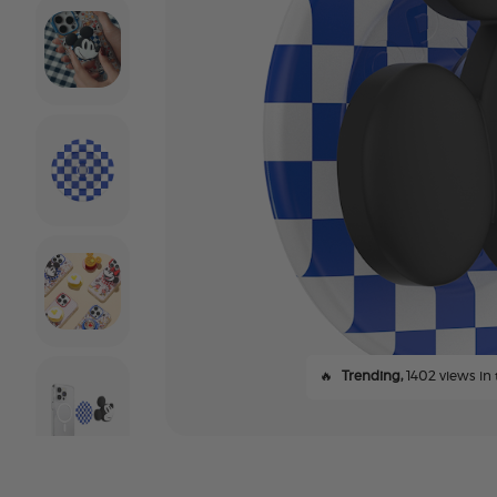
🔥
Trending,
1402 views in 