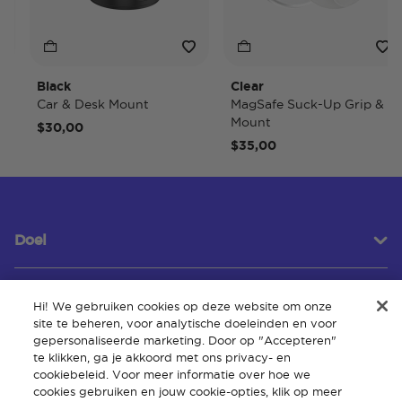
Black
Clear
Car & Desk Mount
MagSafe Suck-Up Grip &
Mount
$30,00
$35,00
Doel
Hi! We gebruiken cookies op deze website om onze
Klantenservice
site te beheren, voor analytische doeleinden en voor
gepersonaliseerde marketing. Door op "Accepteren"
te klikken, ga je akkoord met ons privacy- en
cookiebeleid. Voor meer informatie over hoe we
Over
cookies gebruiken en jouw cookie-opties, klik op meer