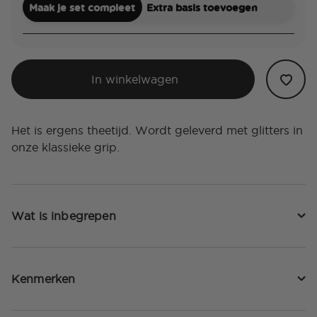
Maak je set compleet
Extra basis toevoegen
In winkelwagen
Het is ergens theetijd. Wordt geleverd met glitters in
onze klassieke grip.
Wat is inbegrepen
Kenmerken