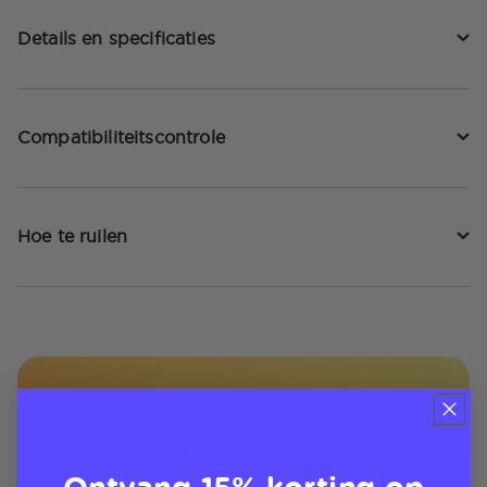
Details en specificaties
Compatibiliteitscontrole
Hoe te ruilen
Ontvang 15% korting op