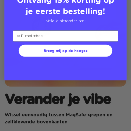
je eerste bestelling!
Meld je hieronder aan:
Breng mij op de hoogte
Verander je vibe
Wissel eenvoudig tussen MagSafe-grepen en
zelfklevende bovenkanten