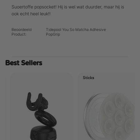
Suoertoffe popsocket! Hij is wel wat duurder, maar hij is
ook echt heel leuk!!
Beoordeeld
Tidepool You So Matcha Adhesive
Product:
PopGrip
Best Sellers
Sticks