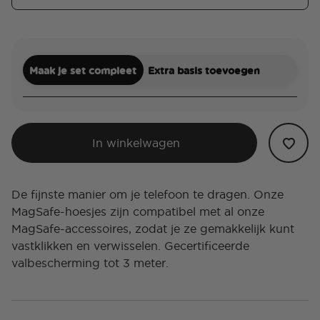
Maak je set compleet
Extra basis toevoegen
In winkelwagen
De fijnste manier om je telefoon te dragen. Onze
MagSafe-hoesjes zijn compatibel met al onze
MagSafe-accessoires, zodat je ze gemakkelijk kunt
vastklikken en verwisselen. Gecertificeerde
valbescherming tot 3 meter.