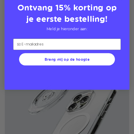
Ontvang 15% korting op
of our MagSafe accessories
je eerste bestelling!
Meld je hieronder aan:
Breng mij op de hoogte