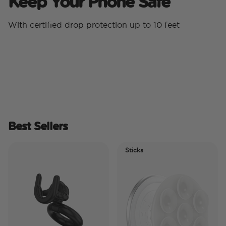
Keep Your Phone Safe
With certified drop protection up to 10 feet
Best Sellers
Sticks