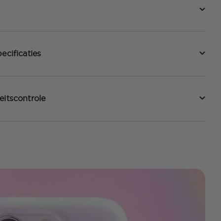
ecificaties
eitscontrole