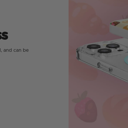
s
d, and can be