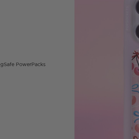
MagSafe PowerPacks