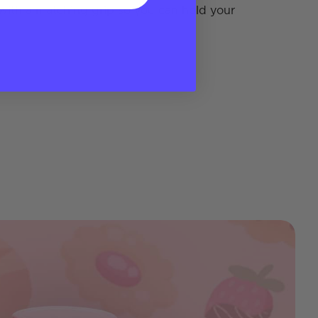
ith a matching grip so you can hold your