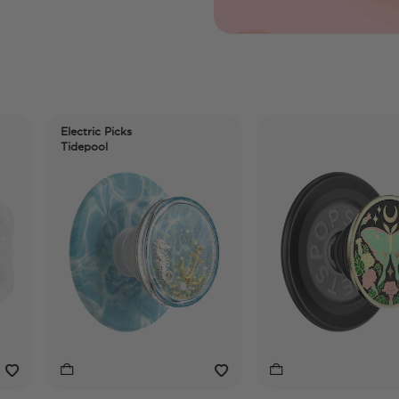
Electric Picks
Tidepool