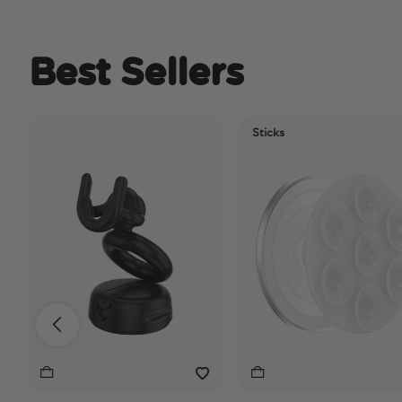
Best Sellers
Sticks