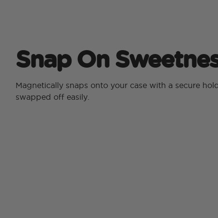
Snap On Sweetnes
Magnetically snaps onto your case with a secure hol
swapped off easily.