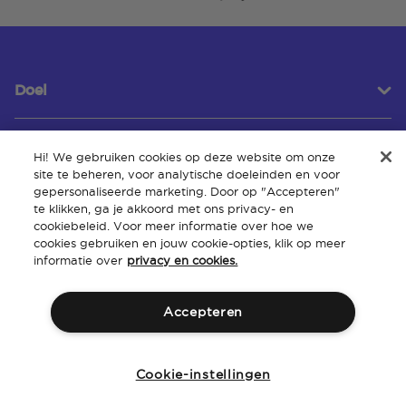
Doel
Hi! We gebruiken cookies op deze website om onze
Klantenservice
site te beheren, voor analytische doeleinden en voor
gepersonaliseerde marketing. Door op "Accepteren"
te klikken, ga je akkoord met ons privacy- en
cookiebeleid. Voor meer informatie over hoe we
Over
cookies gebruiken en jouw cookie-opties, klik op meer
informatie over
privacy en cookies.
Accepteren
Algemene
Intellectueel
Toegankelijkheid van de
Beleid
voorwaarden
eigendom
website
Cookie-instellingen