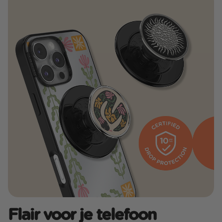
Flair voor je telefoon