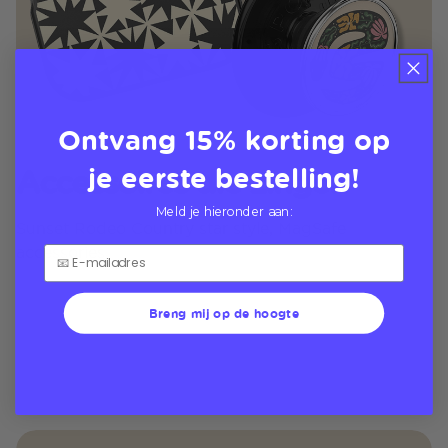
Ontvang 15% korting op
je eerste bestelling!
Accessoires die zingen
Meld je hieronder aan:
Sunset Rodeo Country star style, MagSafe
accessories
Breng mij op de hoogte