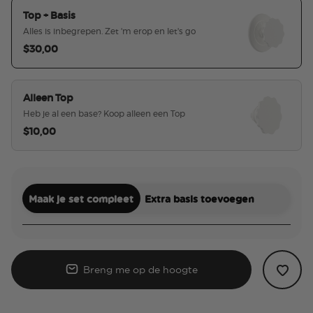
Top + Basis
Alles is inbegrepen. Zet 'm erop en let's go
$30,00
geselecteerd
Alleen Top
Heb je al een base? Koop alleen een Top
$10,00
Maak je set compleet
Extra basis toevoegen
Breng me op de hoogte