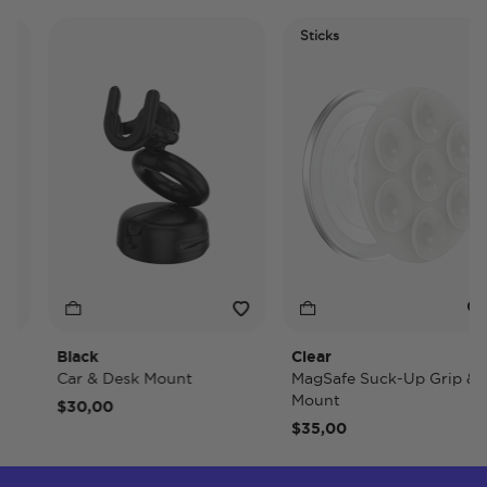
Sticks
Black
Clear
Car & Desk Mount
MagSafe Suck-Up Grip &
Mount
$30,00
$35,00