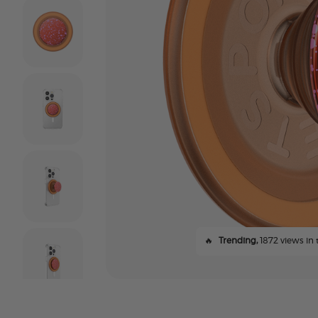
🔥
Trending,
1872 views in 