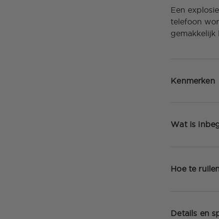
Een explosie
telefoon wor
gemakkelijk 
Kenmerken
Wat is inbe
Hoe te ruile
Details en sp