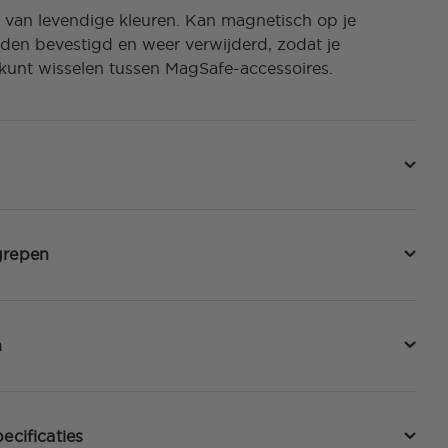
 van levendige kleuren. Kan magnetisch op je
den bevestigd en weer verwijderd, zodat je
kunt wisselen tussen MagSafe-accessoires.
grepen
n
ecificaties