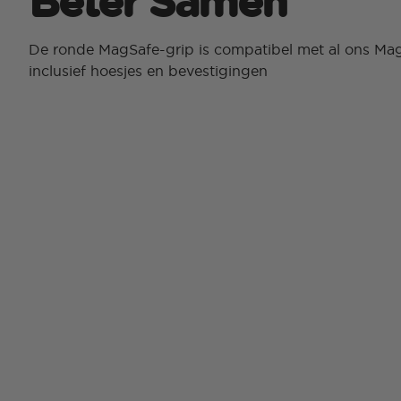
Beter Samen
De ronde MagSafe-grip is compatibel met al ons Ma
inclusief hoesjes en bevestigingen