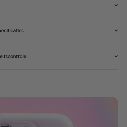
ecificaties
eitscontrole