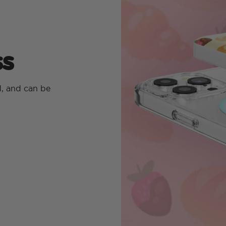
s
d, and can be