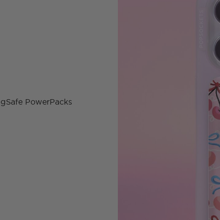
MagSafe PowerPacks