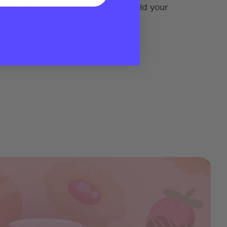
ith a matching grip so you can hold your