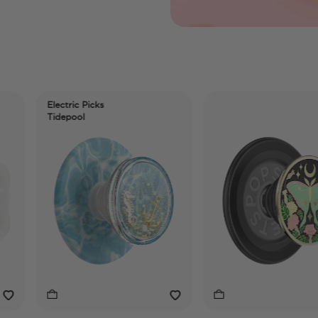
Electric Picks
Tidepool