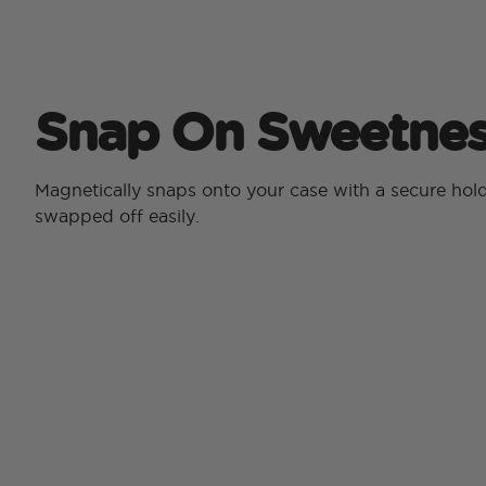
Snap On Sweetnes
Magnetically snaps onto your case with a secure hol
swapped off easily.