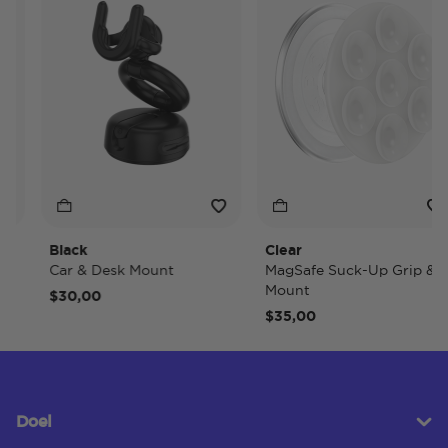
Black
Clear
Car & Desk Mount
MagSafe Suck-Up Grip &
Mount
$30,00
$35,00
Doel