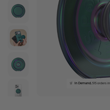
🛒
In Demand,
515 orders in