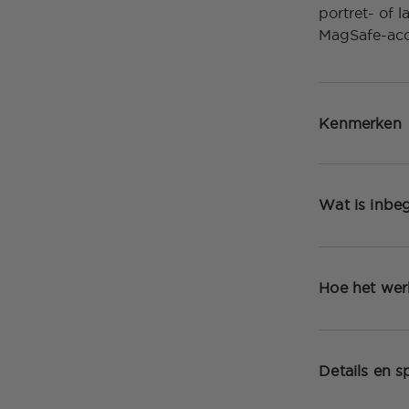
portret- of 
MagSafe-acc
Kenmerken
Wat is inbe
Hoe het wer
Details en sp