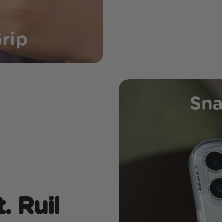
. Ruil