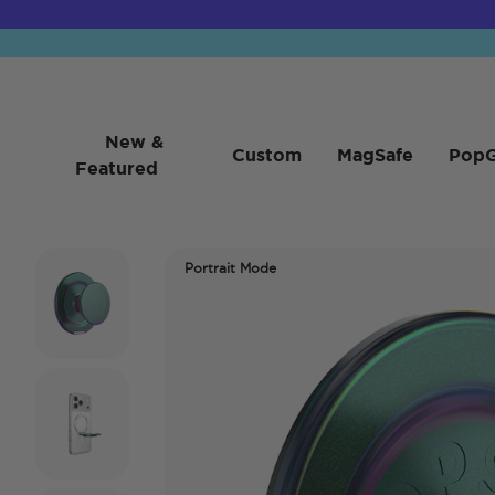
New &
Custom
MagSafe
PopG
Featured
Portrait Mode