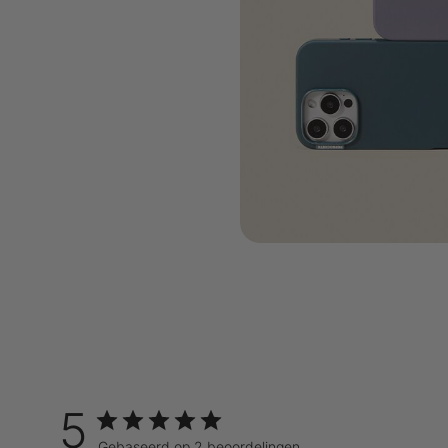
5
Gebaseerd op 2 beoordelingen