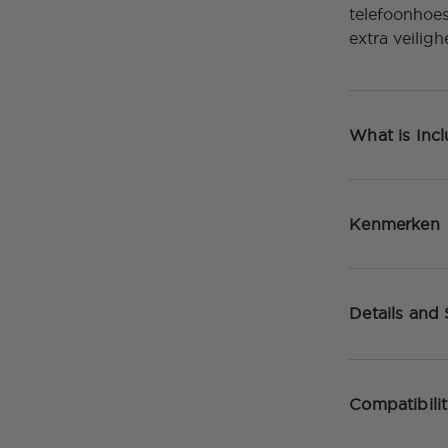
telefoonhoes
extra veilig
What is Inc
Kenmerken
Details and
Compatibili