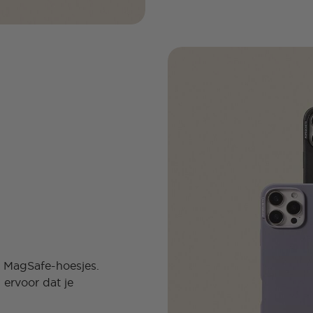
e MagSafe-hoesjes.
ervoor dat je