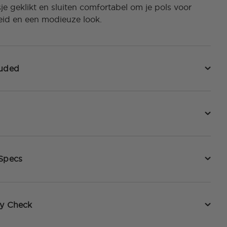
je geklikt en sluiten comfortabel om je pols voor
heid en een modieuze look.
luded
 Specs
ty Check