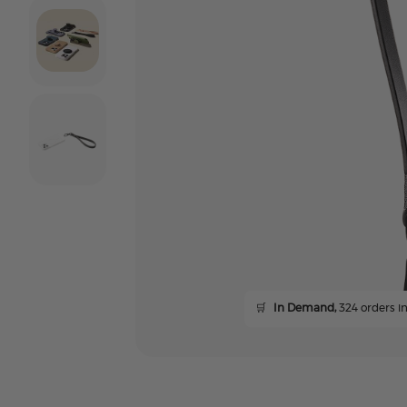
🛒
In Demand,
324 orders in