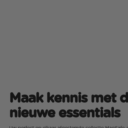
Maak kennis met 
nieuwe essentials
Uw perfect op elkaar afgestemde collectie MagSafe-