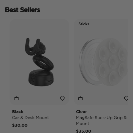
Best Sellers
Sticks
Black
Clear
Car & Desk Mount
MagSafe Suck-Up Grip &
Mount
$30,00
$35,00