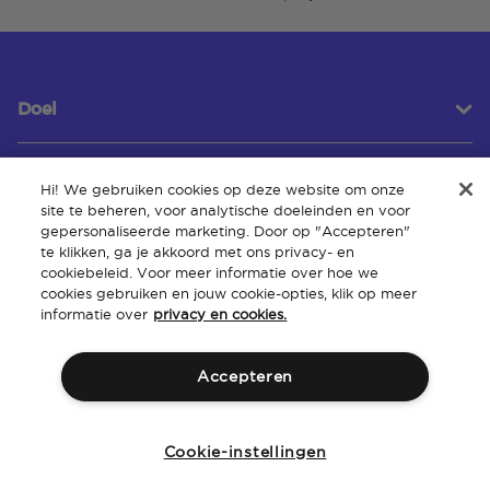
Doel
Hi! We gebruiken cookies op deze website om onze
Klantenservice
site te beheren, voor analytische doeleinden en voor
gepersonaliseerde marketing. Door op "Accepteren"
te klikken, ga je akkoord met ons privacy- en
cookiebeleid. Voor meer informatie over hoe we
Over
cookies gebruiken en jouw cookie-opties, klik op meer
informatie over
privacy en cookies.
Accepteren
Algemene
Intellectueel
Toegankelijkheid van de
Beleid
voorwaarden
eigendom
website
Cookie-instellingen