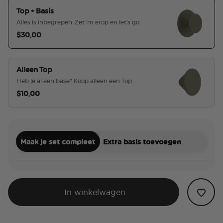
Top + Basis
Alles is inbegrepen. Zet 'm erop en let's go
$30,00
geselecteerd
Alleen Top
Heb je al een base? Koop alleen een Top
$10,00
Maak je set compleet
Extra basis toevoegen
In winkelwagen