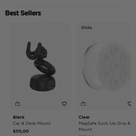
Best Sellers
Sticks
Black
Clear
Car & Desk Mount
MagSafe Suck-Up Grip &
Mount
$30,00