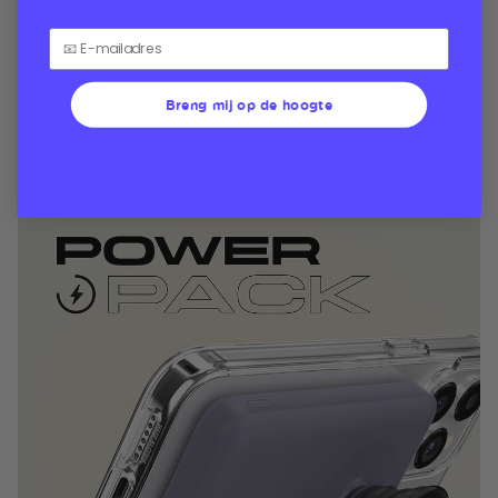
Breng mij op de hoogte