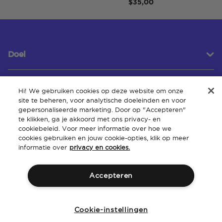
$35,00
Doel
Hi! We gebruiken cookies op deze website om onze
Klantenservice
site te beheren, voor analytische doeleinden en voor
gepersonaliseerde marketing. Door op "Accepteren"
te klikken, ga je akkoord met ons privacy- en
cookiebeleid. Voor meer informatie over hoe we
Over
cookies gebruiken en jouw cookie-opties, klik op meer
informatie over
privacy en cookies.
Accepteren
Algemene
Intellectueel
Toegankelijkheid van de
Beleid
voorwaarden
eigendom
website
Cookie-instellingen