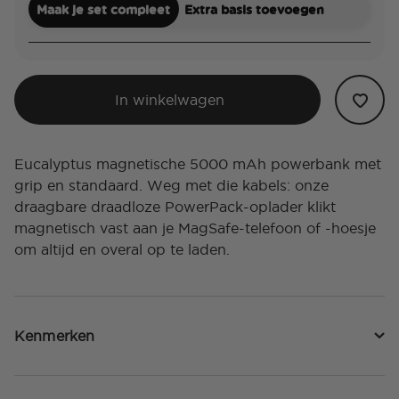
Maak je set compleet
Extra basis toevoegen
In winkelwagen
Eucalyptus magnetische 5000 mAh powerbank met
grip en standaard. Weg met die kabels: onze
draagbare draadloze PowerPack-oplader klikt
magnetisch vast aan je MagSafe-telefoon of -hoesje
om altijd en overal op te laden.
Kenmerken