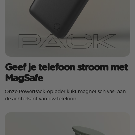
Geef je telefoon stroom met
MagSafe
Onze PowerPack-oplader klikt magnetisch vast aan
de achterkant van uw telefoon