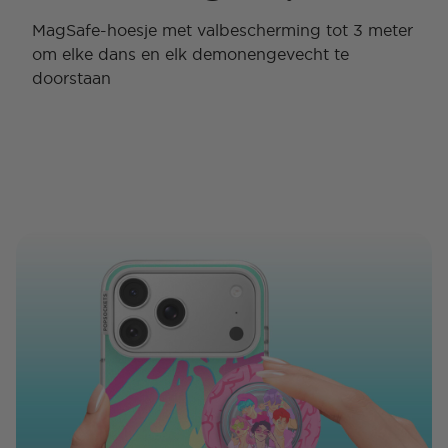
MagSafe-hoesje met valbescherming tot 3 meter
om elke dans en elk demonengevecht te
doorstaan