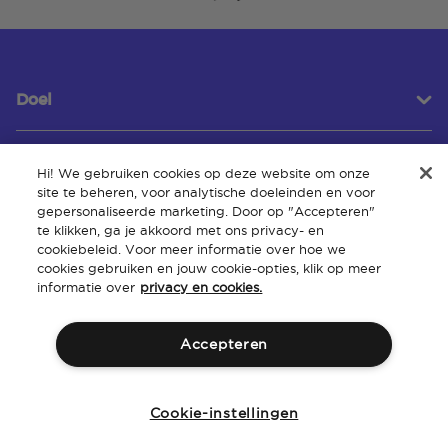
Doel
Hi! We gebruiken cookies op deze website om onze
Klantenservice
site te beheren, voor analytische doeleinden en voor
gepersonaliseerde marketing. Door op "Accepteren"
te klikken, ga je akkoord met ons privacy- en
cookiebeleid. Voor meer informatie over hoe we
Over
cookies gebruiken en jouw cookie-opties, klik op meer
informatie over
privacy en cookies.
Accepteren
Algemene
Intellectueel
Toegankelijkheid van de
Beleid
voorwaarden
eigendom
website
Cookie-instellingen