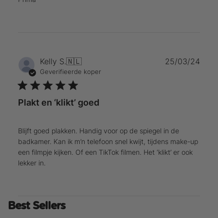
Publ
Kelly S.
🇳🇱
25/03/24
Geverifieerde koper
Plakt en ‘klikt’ goed
Blijft goed plakken. Handig voor op de spiegel in de
badkamer. Kan ik m’n telefoon snel kwijt, tijdens make-up
een filmpje kijken. Of een TikTok filmen. Het ‘klikt’ er ook
lekker in.
Best Sellers