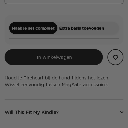
Maak je set compleet
Extra basis toevoegen
In winkelwagen
Houd je Fireheart bij de hand tijdens het lezen.
Wissel eenvoudig tussen MagSafe-accessoires.
Will This Fit My Kindle?