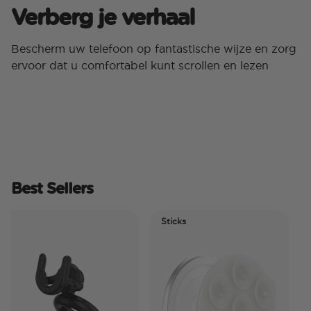
Verberg je verhaal
Bescherm uw telefoon op fantastische wijze en zorg
ervoor dat u comfortabel kunt scrollen en lezen
Best Sellers
Sticks
Elec
Tid