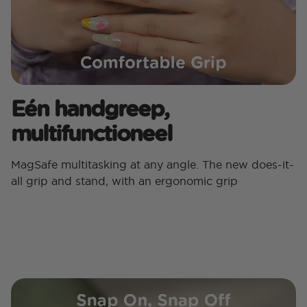
Eén handgreep,
multifunctioneel
MagSafe multitasking at any angle. The new does-it-
all grip and stand, with an ergonomic grip