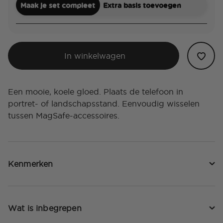
Maak je set compleet
Extra basis toevoegen
In winkelwagen
Een mooie, koele gloed. Plaats de telefoon in
portret- of landschapsstand. Eenvoudig wisselen
tussen MagSafe-accessoires.
Kenmerken
Wat is inbegrepen