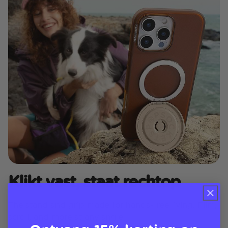
Klikt vast, staat rechtop
The stand and grip made for hands-free living. Film,
scroll, and more at any angle