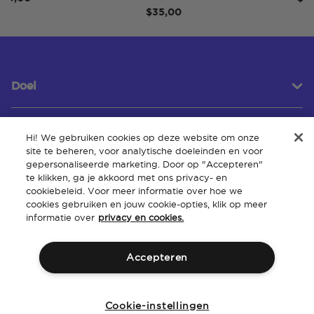
$35,00
Doel
Hi! We gebruiken cookies op deze website om onze
Klantenservice
site te beheren, voor analytische doeleinden en voor
gepersonaliseerde marketing. Door op "Accepteren"
te klikken, ga je akkoord met ons privacy- en
cookiebeleid. Voor meer informatie over hoe we
Over
cookies gebruiken en jouw cookie-opties, klik op meer
informatie over
privacy en cookies.
Accepteren
Algemene
Intellectueel
Toegankelijkheid van de
Beleid
voorwaarden
eigendom
website
Cookie-instellingen