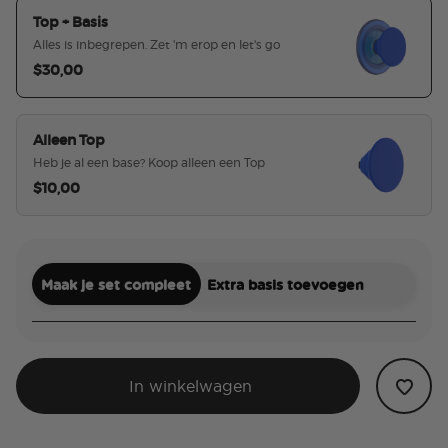
Top + Basis
Alles is inbegrepen. Zet 'm erop en let's go
$30,00
geselecteerd
Alleen Top
Heb je al een base? Koop alleen een Top
$10,00
Maak je set compleet
Extra basis toevoegen
In winkelwagen