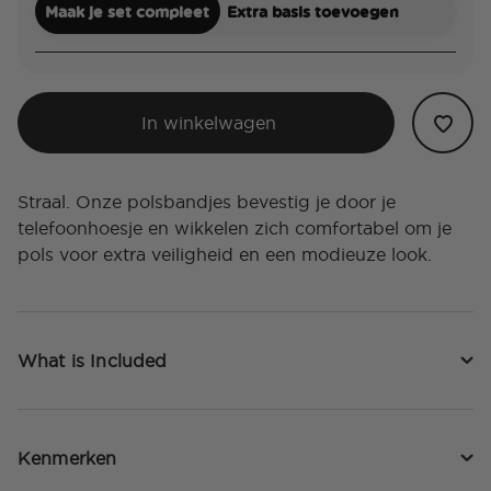
Maak je set compleet
Extra basis toevoegen
In winkelwagen
Straal. Onze polsbandjes bevestig je door je
telefoonhoesje en wikkelen zich comfortabel om je
pols voor extra veiligheid en een modieuze look.
What is Included
Kenmerken