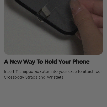
A New Way To Hold Your Phone
Insert T-shaped adapter into your case to attach our
Crossbody Straps and Wristlets