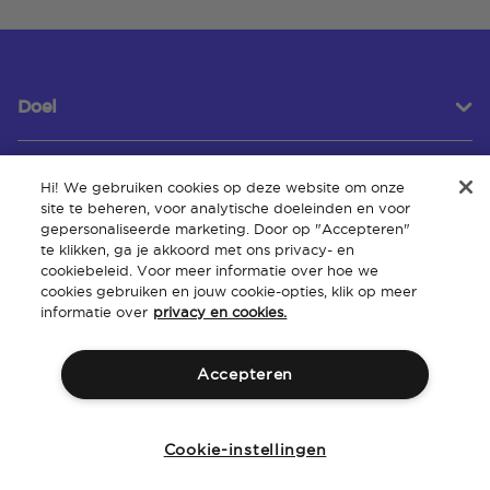
Doel
Hi! We gebruiken cookies op deze website om onze
Klantenservice
site te beheren, voor analytische doeleinden en voor
gepersonaliseerde marketing. Door op "Accepteren"
te klikken, ga je akkoord met ons privacy- en
cookiebeleid. Voor meer informatie over hoe we
Over
cookies gebruiken en jouw cookie-opties, klik op meer
informatie over
privacy en cookies.
Accepteren
Algemene
Intellectueel
Toegankelijkheid van de
Beleid
voorwaarden
eigendom
website
Cookie-instellingen