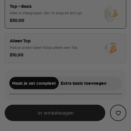
Top + Basis
Alles is inbegrepen. Zet 'm erop en let's go
$30,00
geselecteerd
Alleen Top
Heb je al een base? Koop alleen een Top
$10,00
Maak je set compleet
Extra basis toevoegen
In winkelwagen