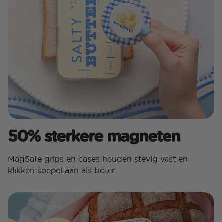
50% sterkere magneten
MagSafe grips en cases houden stevig vast en
klikken soepel aan als boter