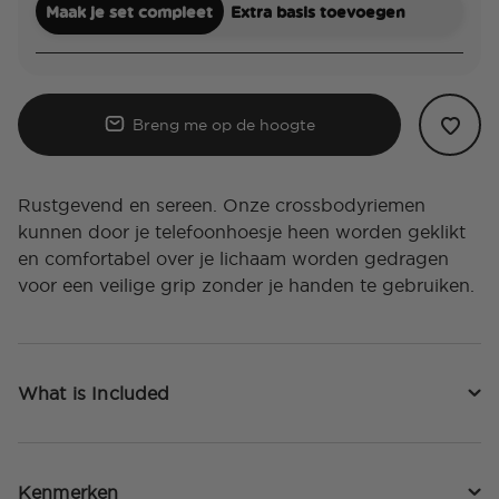
Maak je set compleet
Extra basis toevoegen
Breng me op de hoogte
Rustgevend en sereen. Onze crossbodyriemen
kunnen door je telefoonhoesje heen worden geklikt
en comfortabel over je lichaam worden gedragen
voor een veilige grip zonder je handen te gebruiken.
What is Included
Kenmerken