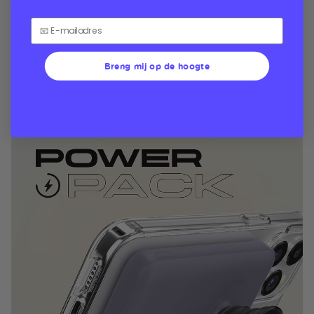
Breng mij op de hoogte