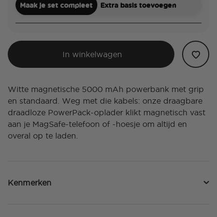
Maak je set compleet
Extra basis toevoegen
In winkelwagen
Witte magnetische 5000 mAh powerbank met grip
en standaard. Weg met die kabels: onze draagbare
draadloze PowerPack-oplader klikt magnetisch vast
aan je MagSafe-telefoon of -hoesje om altijd en
overal op te laden.
Kenmerken