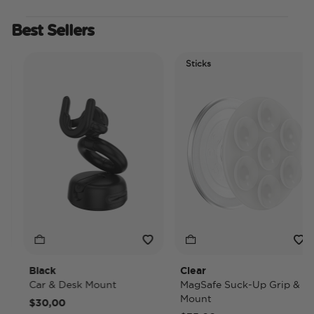
Best Sellers
Sticks
Black
Clear
Car & Desk Mount
MagSafe Suck-Up Grip &
Mount
$30,00