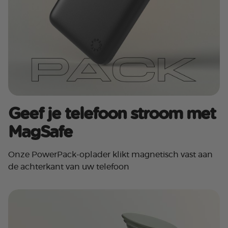
Geef je telefoon stroom met
MagSafe
Onze PowerPack-oplader klikt magnetisch vast aan
de achterkant van uw telefoon