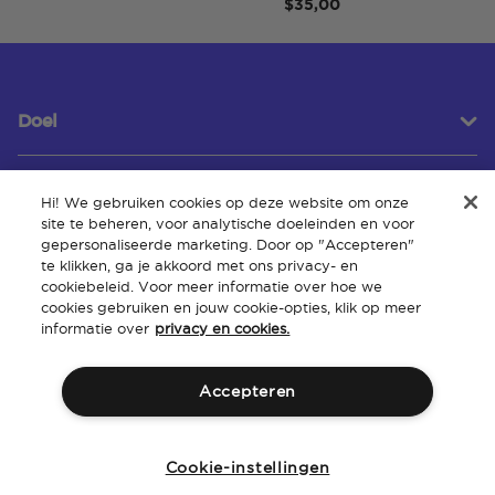
$35,00
Doel
Hi! We gebruiken cookies op deze website om onze
Klantenservice
site te beheren, voor analytische doeleinden en voor
gepersonaliseerde marketing. Door op "Accepteren"
te klikken, ga je akkoord met ons privacy- en
cookiebeleid. Voor meer informatie over hoe we
Over
cookies gebruiken en jouw cookie-opties, klik op meer
informatie over
privacy en cookies.
Accepteren
Algemene
Intellectueel
Toegankelijkheid van de
Beleid
voorwaarden
eigendom
website
Cookie-instellingen