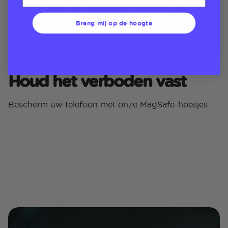
Breng mij op de hoogte
Houd het verboden vast
Bescherm uw telefoon met onze MagSafe-hoesjes