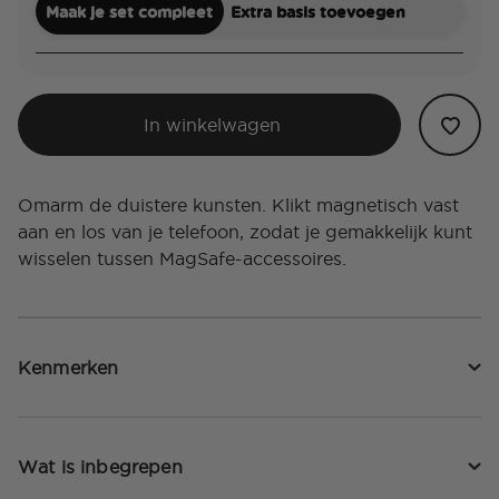
Maak je set compleet
Extra basis toevoegen
In winkelwagen
Omarm de duistere kunsten. Klikt magnetisch vast
aan en los van je telefoon, zodat je gemakkelijk kunt
wisselen tussen MagSafe-accessoires.
Kenmerken
Wat is inbegrepen