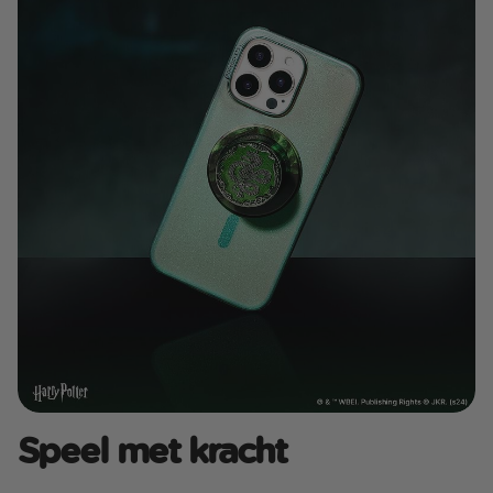
Speel met kracht