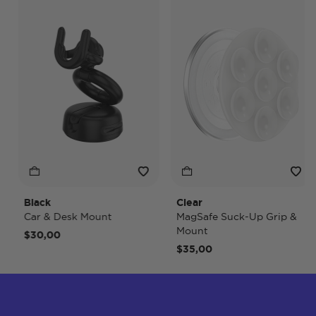
Black
Clear
Car & Desk Mount
MagSafe Suck-Up Grip &
Mount
$30,00
$35,00