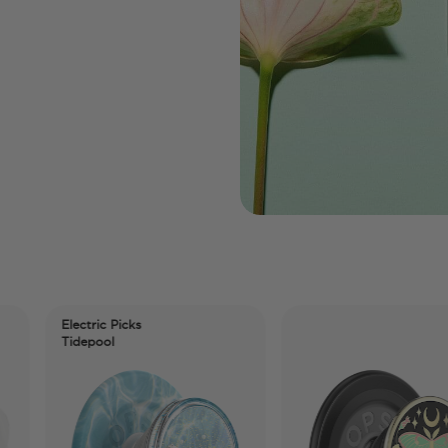
Electric Picks
Tidepool