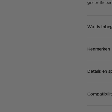
gecertificee
Wat is inbe
Kenmerken
Details en sp
Compatibilit