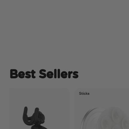
Best Sellers
Sticks