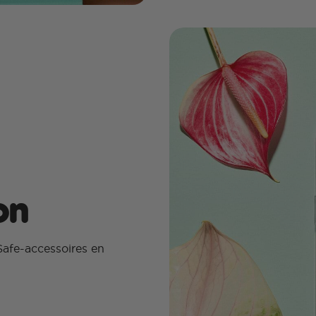
on
afe-accessoires en