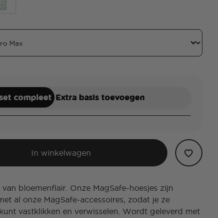
kered Flower
key Classic Check
 set compleet
Extra basis toevoegen
In winkelwagen
 van bloemenflair. Onze MagSafe-hoesjes zijn
et al onze MagSafe-accessoires, zodat je ze
kunt vastklikken en verwisselen. Wordt geleverd met