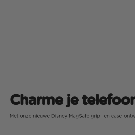
Charme je telefoo
Met onze nieuwe Disney MagSafe grip- en case-ont