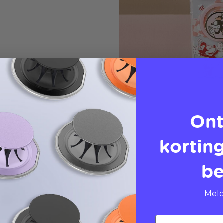
Ont
korting
be
Meld