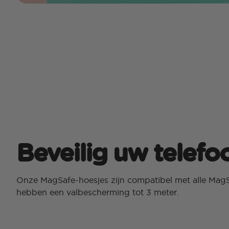
Beveilig uw telefo
Onze MagSafe-hoesjes zijn compatibel met alle MagS
hebben een valbescherming tot 3 meter.