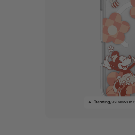
🔥
Trending,
931 views in t