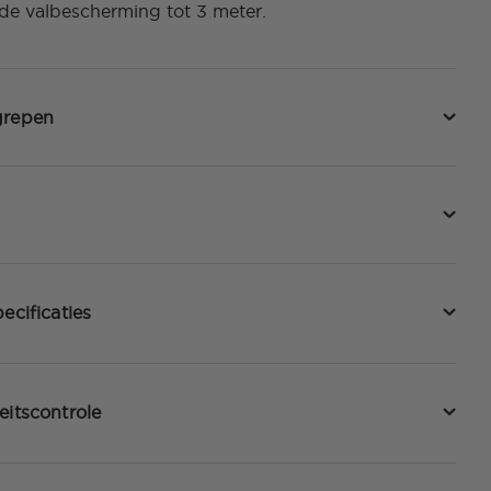
rde valbescherming tot 3 meter.
grepen
ecificaties
eitscontrole