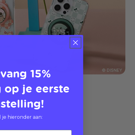
vang 15%
 op je eerste
stelling!
 je hieronder aan: