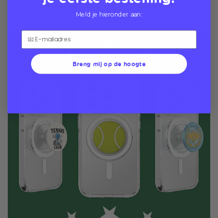
MagSafe-grepen en -hoesjes
Meld je hieronder aan:
Breng mij op de hoogte