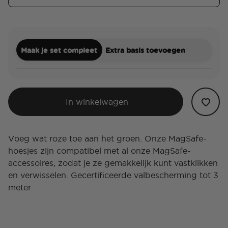
Maak je set compleet
Extra basis toevoegen
In winkelwagen
Voeg wat roze toe aan het groen. Onze MagSafe-
hoesjes zijn compatibel met al onze MagSafe-
accessoires, zodat je ze gemakkelijk kunt vastklikken
en verwisselen. Gecertificeerde valbescherming tot 3
meter.