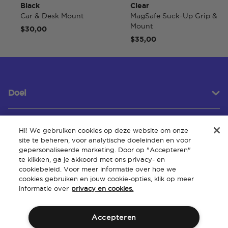
Black
Clear
Car & Desk Mount
MagSafe Suck-Up Grip &
Mount
$30,00
$35,00
Doel
Hi! We gebruiken cookies op deze website om onze
Klantenservice
site te beheren, voor analytische doeleinden en voor
gepersonaliseerde marketing. Door op "Accepteren"
te klikken, ga je akkoord met ons privacy- en
cookiebeleid. Voor meer informatie over hoe we
Over
cookies gebruiken en jouw cookie-opties, klik op meer
informatie over
privacy en cookies.
Accepteren