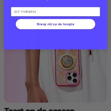
Breng mij op de hoogte
Toast op de oceaan