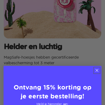
Helder en luchtig
MagSafe-hoesjes hebben gecertificeerde
valbescherming tot 3 meter
Ontvang 15% korting op
je eerste bestelling!
Meld je hieronder aan: