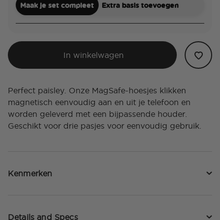
Maak je set compleet
Extra basis toevoegen
In winkelwagen
Perfect paisley. Onze MagSafe-hoesjes klikken
magnetisch eenvoudig aan en uit je telefoon en
worden geleverd met een bijpassende houder.
Geschikt voor drie pasjes voor eenvoudig gebruik.
Kenmerken
Details and Specs