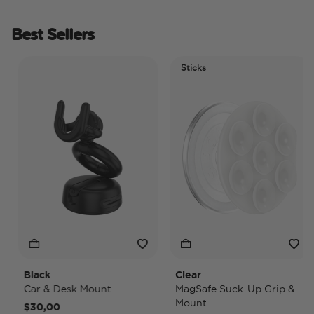
Best Sellers
Sticks
Black
Clear
Car & Desk Mount
MagSafe Suck-Up Grip &
Mount
$30,00