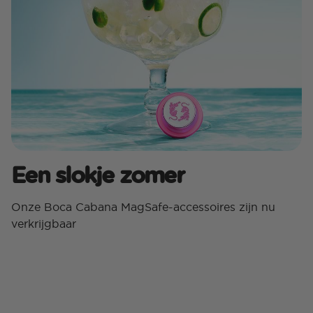
Een slokje zomer
Onze Boca Cabana MagSafe-accessoires zijn nu
verkrijgbaar