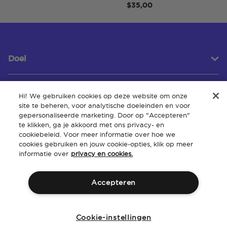
$35,00
Doel
Hi! We gebruiken cookies op deze website om onze
Klantenservice
site te beheren, voor analytische doeleinden en voor
gepersonaliseerde marketing. Door op "Accepteren"
te klikken, ga je akkoord met ons privacy- en
cookiebeleid. Voor meer informatie over hoe we
Over
cookies gebruiken en jouw cookie-opties, klik op meer
informatie over
privacy en cookies.
Accepteren
Algemene
Intellectueel
Toegankelijkheid van de
Beleid
voorwaarden
eigendom
website
Cookie-instellingen